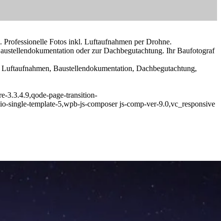
g. Professionelle Fotos inkl. Luftaufnahmen per Drohne.
 Baustellendokumentation oder zur Dachbegutachtung. Ihr Baufotograf
r, Luftaufnahmen, Baustellendokumentation, Dachbegutachtung,
e-3.3.4.9,qode-page-transition-
io-single-template-5,wpb-js-composer js-comp-ver-9.0,vc_responsive