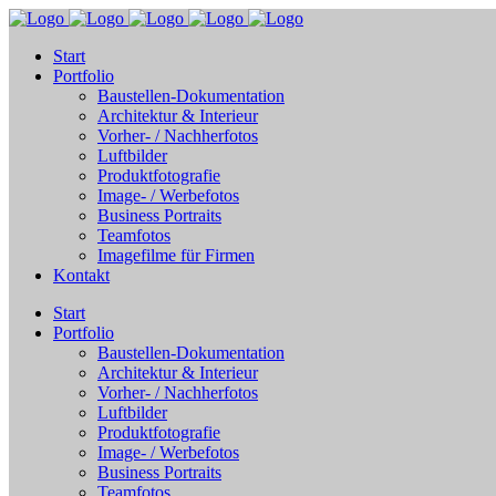
Start
Portfolio
Baustellen-Dokumentation
Architektur & Interieur
Vorher- / Nachherfotos
Luftbilder
Produktfotografie
Image- / Werbefotos
Business Portraits
Teamfotos
Imagefilme für Firmen
Kontakt
Start
Portfolio
Baustellen-Dokumentation
Architektur & Interieur
Vorher- / Nachherfotos
Luftbilder
Produktfotografie
Image- / Werbefotos
Business Portraits
Teamfotos