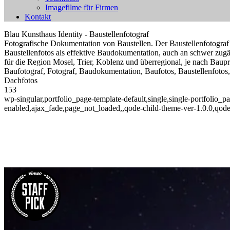
Imagefilme für Firmen
Kontakt
Blau Kunsthaus Identity - Baustellenfotograf
Fotografische Dokumentation von Baustellen. Der Baustellenfotograf fo
Baustellenfotos als effektive Baudokumentation, auch an schwer zugä
für die Region Mosel, Trier, Koblenz und überregional, je nach Baupr
Baufotograf, Fotograf, Baudokumentation, Baufotos, Baustellenfoto
Dachfotos
153
wp-singular,portfolio_page-template-default,single,single-portfolio_
enabled,ajax_fade,page_not_loaded,,qode-child-theme-ver-1.0.0,qode
Blau Kunsthaus Identity