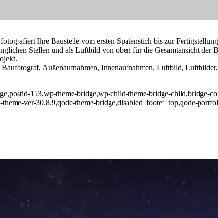
tografiert Ihre Baustelle vom ersten Spatenstich bis zur Fertigstellun
nglichen Stellen und als Luftbild von oben für die Gesamtansicht der
ojekt.
s, Baufotograf, Außenaufnahmen, Innenaufnahmen, Luftbild, Luftbilde
page,postid-153,wp-theme-bridge,wp-child-theme-bridge-child,bridge-cor
-theme-ver-30.8.9,qode-theme-bridge,disabled_footer_top,qode-portfol