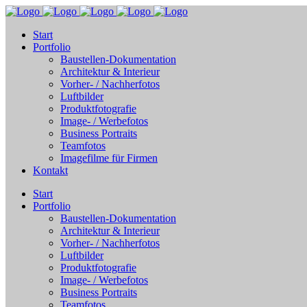
Start
Portfolio
Baustellen-Dokumentation
Architektur & Interieur
Vorher- / Nachherfotos
Luftbilder
Produktfotografie
Image- / Werbefotos
Business Portraits
Teamfotos
Imagefilme für Firmen
Kontakt
Start
Portfolio
Baustellen-Dokumentation
Architektur & Interieur
Vorher- / Nachherfotos
Luftbilder
Produktfotografie
Image- / Werbefotos
Business Portraits
Teamfotos