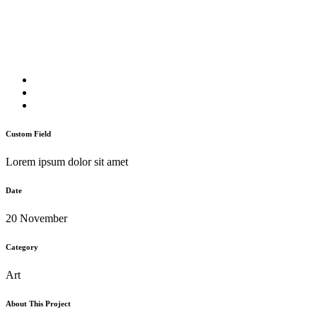
Clash & Mayhem TV
Custom Field
Lorem ipsum dolor sit amet
Date
20 November
Category
Art
About This Project