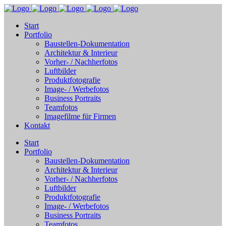
Start
Portfolio
Baustellen-Dokumentation
Architektur & Interieur
Vorher- / Nachherfotos
Luftbilder
Produktfotografie
Image- / Werbefotos
Business Portraits
Teamfotos
Imagefilme für Firmen
Kontakt
Start
Portfolio
Baustellen-Dokumentation
Architektur & Interieur
Vorher- / Nachherfotos
Luftbilder
Produktfotografie
Image- / Werbefotos
Business Portraits
Teamfotos