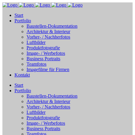
Start
Portfolio
Baustellen-Dokumentation
Architektur & Interieur
Vorher- / Nachherfotos
Luftbilder
Produktfotografie
Image- / Werbefotos
Business Portraits
Teamfotos
Imagefilme für Firmen
Kontakt
Start
Portfolio
Baustellen-Dokumentation
Architektur & Interieur
Vorher- / Nachherfotos
Luftbilder
Produktfotografie
Image- / Werbefotos
Business Portraits
Teamfotos